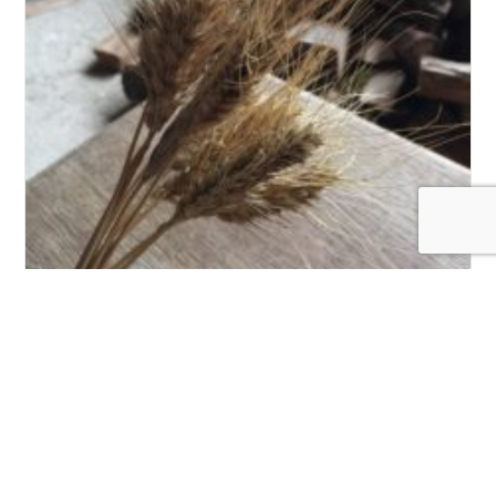
De la terre au pain
Au commencement il y a la terre, le paysan et des
semences nées de la nature. Puis poussent les
céréales en harmonie avec leur écosystème pour
donner de beaux épis…