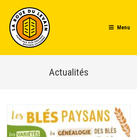
Menu
Actualités