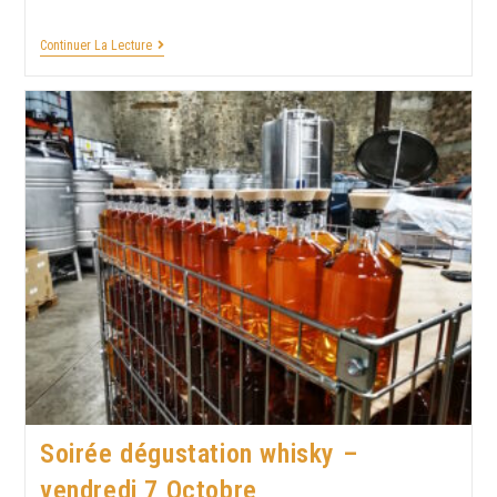
Continuer La Lecture
Soirée dégustation whisky –
vendredi 7 Octobre