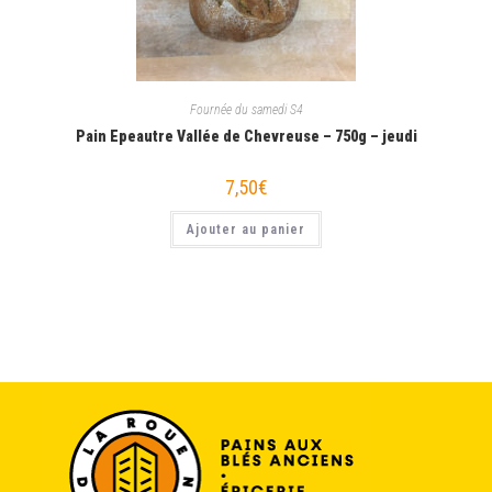
Fournée du samedi S4
Pain Epeautre Vallée de Chevreuse – 750g – jeudi
7,50
€
Ajouter au panier