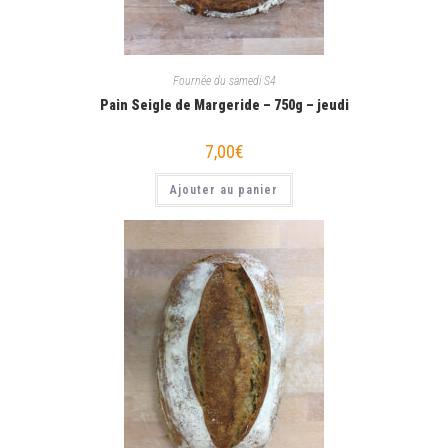
Fournée du samedi S4
Pain Seigle de Margeride – 750g – jeudi
7,00
€
Ajouter au panier