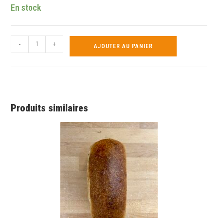
En stock
-
+
AJOUTER AU PANIER
Produits similaires