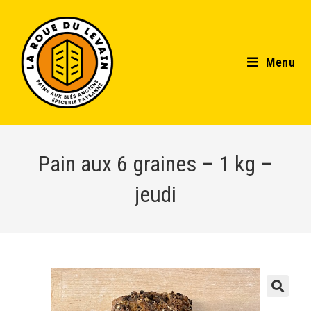
Menu
Pain aux 6 graines – 1 kg –
jeudi
🔍