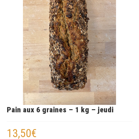
Pain aux 6 graines – 1 kg – jeudi
13,50
€