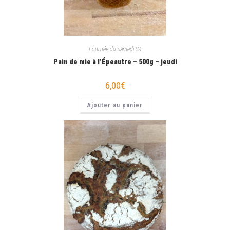
Fournée du samedi S4
Pain de mie à l’Épeautre – 500g – jeudi
6,00
€
Ajouter au panier