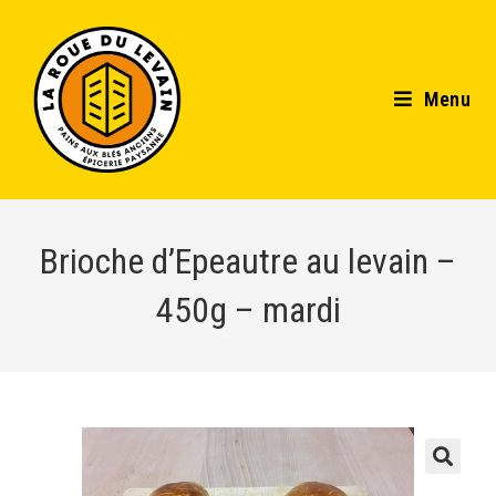
Menu
Brioche d’Epeautre au levain –
450g – mardi
🔍