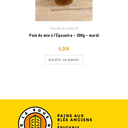
Fournée du mardi S3
Pain de mie à l’Épeautre – 500g – mardi
6,00
€
Ajouter au panier