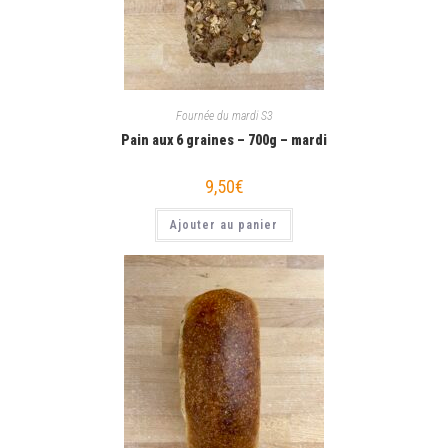
Fournée du mardi S3
Pain aux 6 graines – 700g – mardi
9,50
€
Ajouter au panier