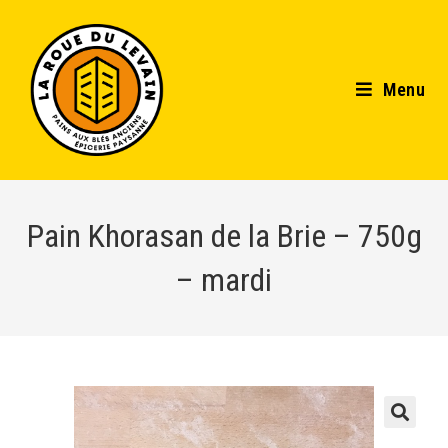
Menu
Pain Khorasan de la Brie – 750g
– mardi
🔍