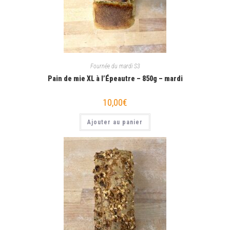
Fournée du mardi S3
Pain de mie XL à l’Épeautre – 850g – mardi
10,00
€
Ajouter au panier