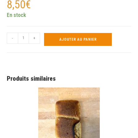
8,50
€
En stock
-
+
AJOUTER AU PANIER
Produits similaires