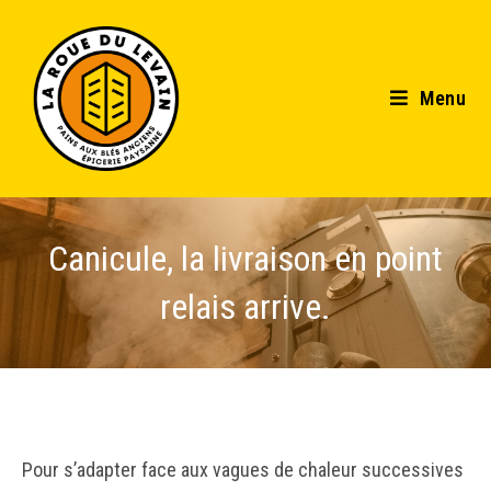
Menu
Canicule, la livraison en point
relais arrive.
Pour s’adapter face aux vagues de chaleur successives