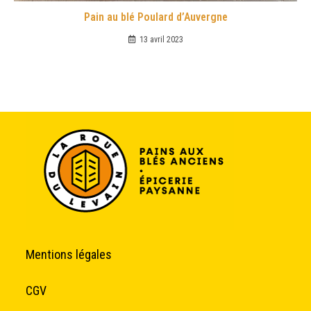
Pain au blé Poulard d’Auvergne
13 avril 2023
Mentions légales
CGV