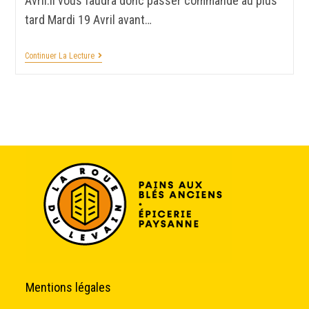
Avril.Il vous faudra donc passer commande au plus
tard Mardi 19 Avril avant…
Continuer La Lecture
Mentions légales