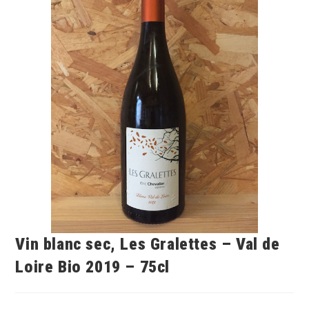
Vin blanc sec, Les Gralettes – Val de
Loire Bio 2019 – 75cl