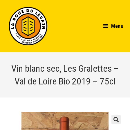
Menu
Vin blanc sec, Les Gralettes –
Val de Loire Bio 2019 – 75cl
🔍