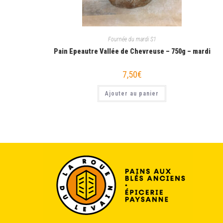
Fournée du mardi S1
Pain Epeautre Vallée de Chevreuse – 750g – mardi
7,50
€
Ajouter au panier