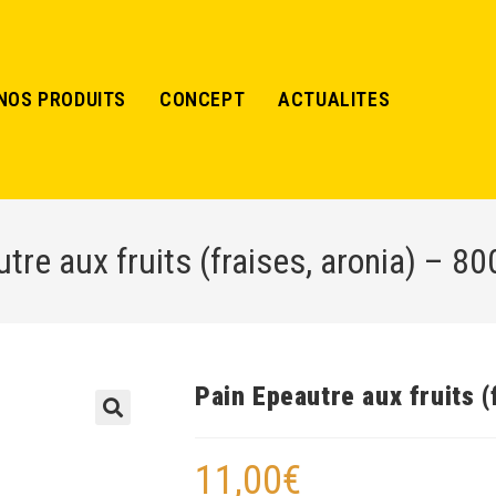
NOS PRODUITS
CONCEPT
ACTUALITES
tre aux fruits (fraises, aronia) – 8
Pain Epeautre aux fruits (
🔍
11,00
€