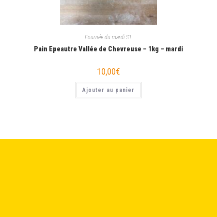
Fournée du mardi S1
Pain Epeautre Vallée de Chevreuse – 1kg – mardi
10,00
€
Ajouter au panier