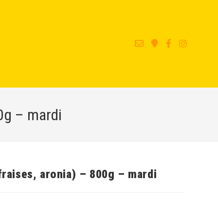
00g – mardi
fraises, aronia) – 800g – mardi