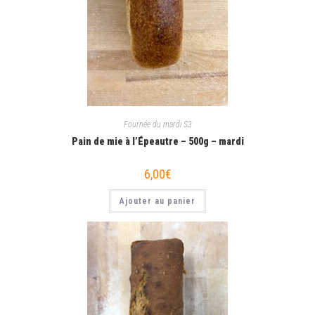
Fournée du mardi S3
Pain de mie à l’Épeautre – 500g – mardi
6,00
€
Ajouter au panier