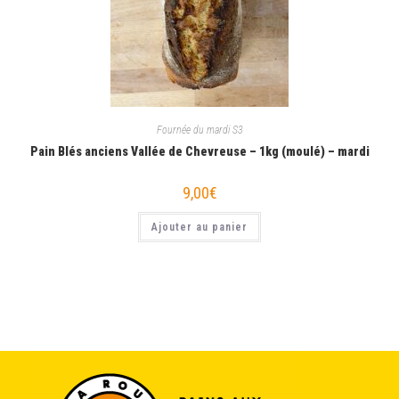
Fournée du mardi S3
Pain Blés anciens Vallée de Chevreuse – 1kg (moulé) – mardi
9,00
€
Ajouter au panier