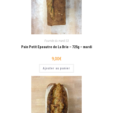
Fournée du mardi S3
Pain Petit Epeautre de La Brie – 725g – mardi
9,00
€
Ajouter au panier