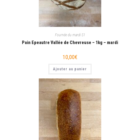
Fournée du mardi S1
Pain Epeautre Vallée de Chevreuse – 1kg – mardi
10,00
€
Ajouter au panier