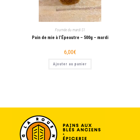
Fournée du mardi S1
Pain de mie à l’Épeautre – 500g – mardi
6,00
€
Ajouter au panier