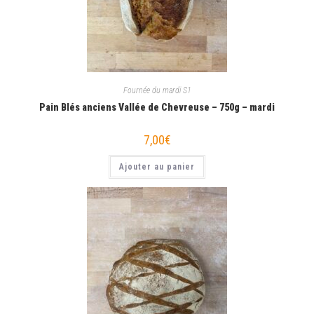
Fournée du mardi S1
Pain Blés anciens Vallée de Chevreuse – 750g – mardi
7,00
€
Ajouter au panier