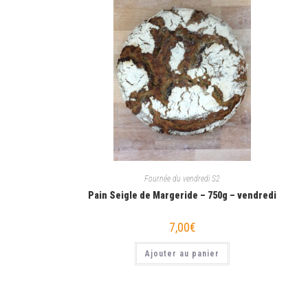
Fournée du vendredi S2
Pain Seigle de Margeride – 750g – vendredi
7,00
€
Ajouter au panier