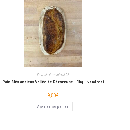
Fournée du vendredi S2
Pain Blés anciens Vallée de Chevreuse – 1kg – vendredi
9,00
€
Ajouter au panier