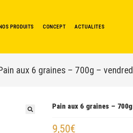
NOS PRODUITS
CONCEPT
ACTUALITES
Pain aux 6 graines – 700g – vendred
Pain aux 6 graines – 700g
🔍
9,50
€