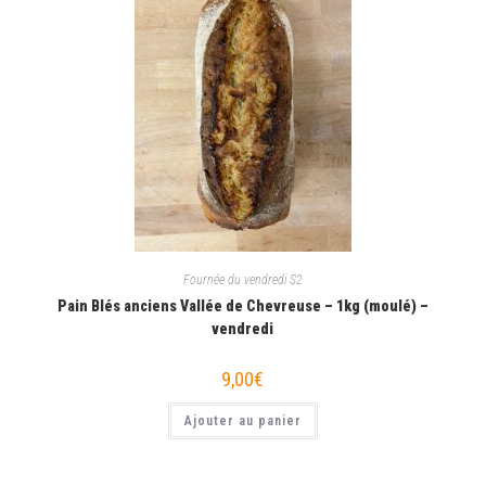
Fournée du vendredi S2
Pain Blés anciens Vallée de Chevreuse – 1kg (moulé) –
vendredi
9,00
€
Ajouter au panier