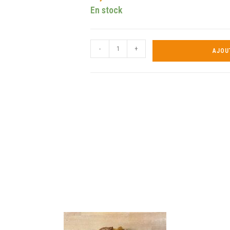
En stock
-
+
AJOU