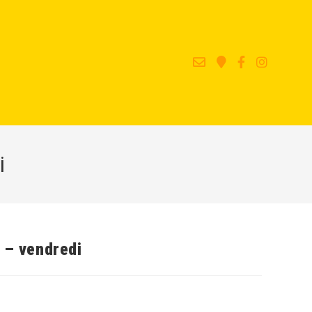
i
 – vendredi