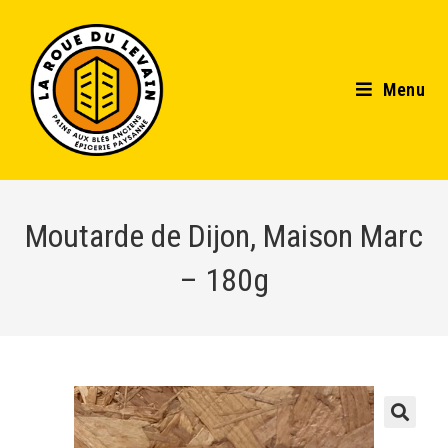
Menu
Moutarde de Dijon, Maison Marc
– 180g
🔍