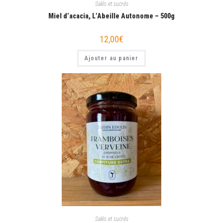
Salés et sucrés
Miel d’acacia, L’Abeille Autonome – 500g
12,00
€
Ajouter au panier
Salés et sucrés