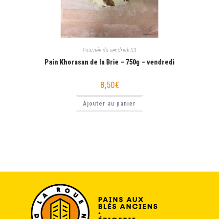
Fournée du vendredi S3
Pain Khorasan de la Brie – 750g – vendredi
8,50
€
Ajouter au panier