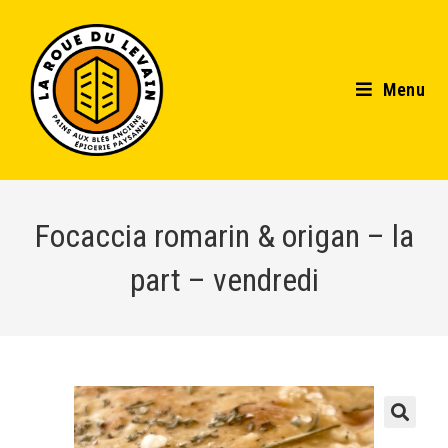
Menu
Focaccia romarin & origan – la
part – vendredi
🔍