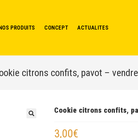
NOS PRODUITS
CONCEPT
ACTUALITES
ookie citrons confits, pavot – vendre
Cookie citrons confits, p
🔍
3,00
€