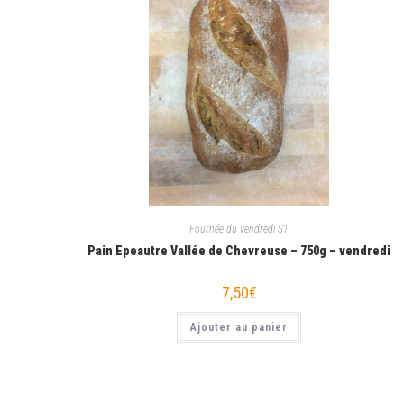
Fournée du vendredi S1
Pain Epeautre Vallée de Chevreuse – 750g – vendredi
7,50
€
Ajouter au panier