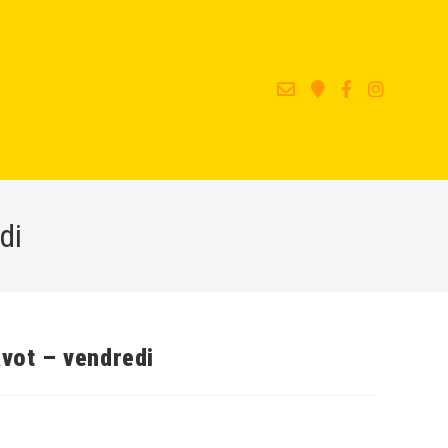
di
avot – vendredi