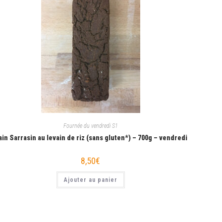
Fournée du vendredi S1
in Sarrasin au levain de riz (sans gluten*) – 700g – vendredi
8,50
€
Ajouter au panier