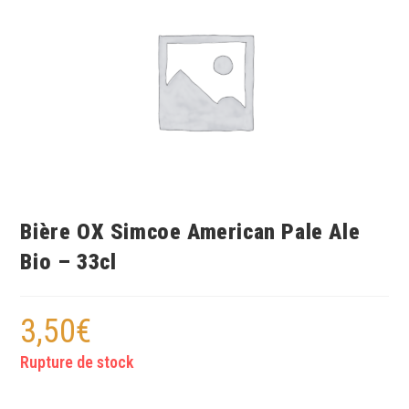
Bière OX Simcoe American Pale Ale
Bio – 33cl
3,50
€
Rupture de stock